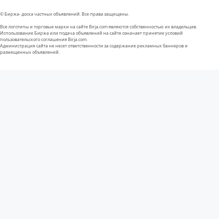
© Биржа- доска частных объявлений. Все права защищены.
Все логотипы и торговые марки на сайте Birja.com являются собственностью их владельцев.
Использование Биржа или подача объявлений на сайте означает принятие условий
пользовательского соглашения Birja.com.
Администрация сайта не несет ответственности за содержание рекламных баннеров и
размещенных объявлений.