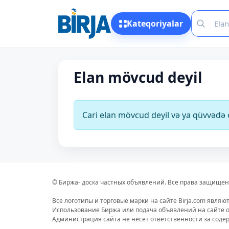
Kateqoriyalar
Elan mövcud deyil
Cari elan mövcud deyil və ya qüvvəd
© Биржа- доска частных объявлений. Все права защищен
Все логотипы и торговые марки на сайте Birja.com являю
Использование Биржа или подача объявлений на сайте о
Администрация сайта не несет ответственности за сод