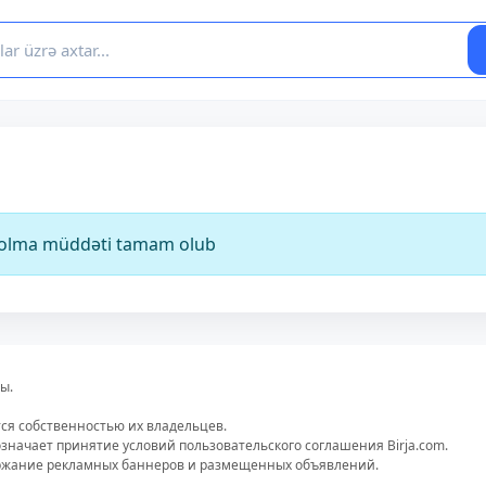
ə olma müddəti tamam olub
ы.
тся собственностью их владельцев.
значает принятие условий пользовательского соглашения Birja.com.
ержание рекламных баннеров и размещенных объявлений.