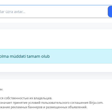
ə olma müddəti tamam olub
ы.
тся собственностью их владельцев.
значает принятие условий пользовательского соглашения Birja.com.
ержание рекламных баннеров и размещенных объявлений.