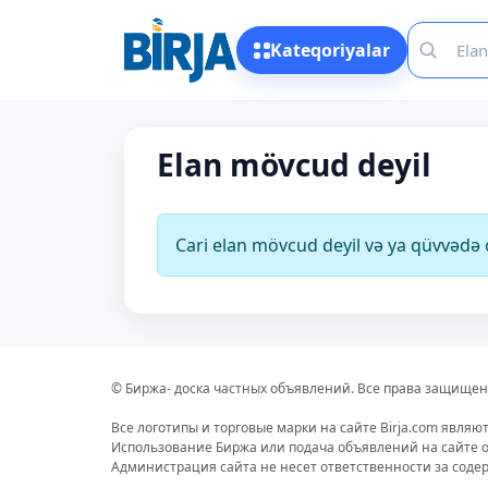
Kateqoriyalar
Elan mövcud deyil
Cari elan mövcud deyil və ya qüvvəd
© Биржа- доска частных объявлений. Все права защищен
Все логотипы и торговые марки на сайте Birja.com являю
Использование Биржа или подача объявлений на сайте о
Администрация сайта не несет ответственности за сод