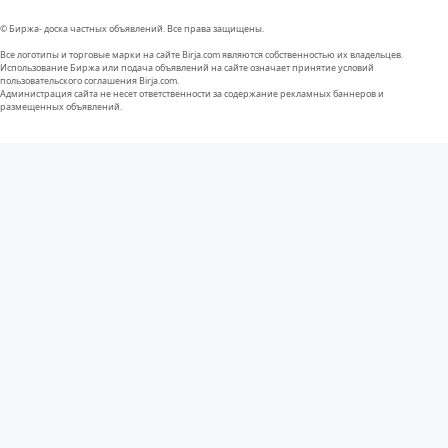
© Биржа- доска частных объявлений. Все права защищены.
Все логотипы и торговые марки на сайте Birja.com являются собственностью их владельцев.
Использование Биржа или подача объявлений на сайте означает принятие условий
пользовательского соглашения Birja.com.
Администрация сайта не несет ответственности за содержание рекламных баннеров и
размещенных объявлений.