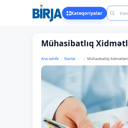
Kateqoriyalar
Mühasibatlıq Xidmətl
Ana səhifə
Elanlar
Mühasibatlıq Xidmətləri