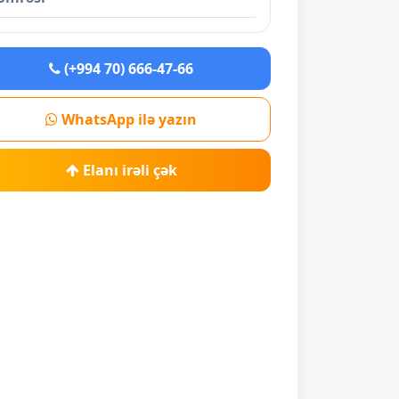
(+994 70) 666-47-66
WhatsApp ilə yazın
Elanı irəli çək