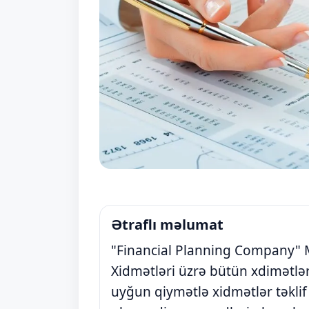
Ətraflı məlumat
"Financial Planning Company" 
Xidmətləri üzrə bütün xdimətlər
uyğun qiymətlə xidmətlər təklif