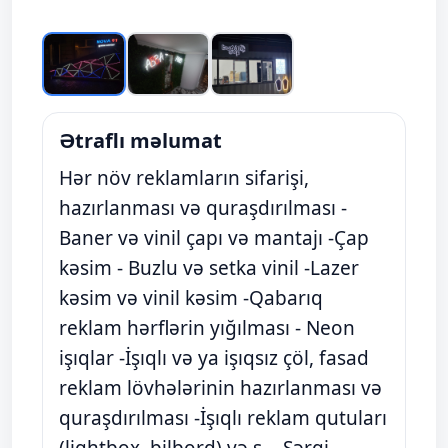
Ətraflı məlumat
Hər növ reklamların sifarişi,
hazırlanması və quraşdırılması -
Baner və vinil çapı və mantajı -Çap
kəsim - Buzlu və setka vinil -Lazer
kəsim və vinil kəsim -Qabarıq
reklam hərflərin yığılması - Neon
işıqlar -İşıqlı və ya işıqsız çöl, fasad
reklam lövhələrinin hazırlanması və
quraşdırılması -İşıqlı reklam qutuları