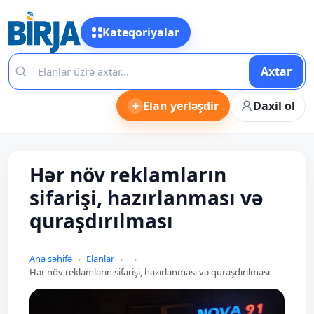
Kateqoriyalar
Axtar
+
Elan yerləşdir
Daxil ol
Hər növ reklamların
sifarişi, hazırlanması və
quraşdırılması
Ana səhifə
Elanlar
Hər növ reklamların sifarişi, hazırlanması və quraşdırılması