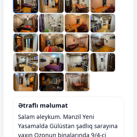
Ətraflı məlumat
Salam əleykum. Mənzil Yeni
Yasamalda Gülüstan şadlıq sarayına
yaxın Ozonun binalarında 9/4-ci