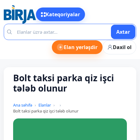
Kateqoriyalar
Axtar
+
Elan yerləşdir
Daxil ol
Bolt taksi parka qiz işci
tələb olunur
Ana səhifə
Elanlar
Bolt taksi parka qiz işci tələb olunur