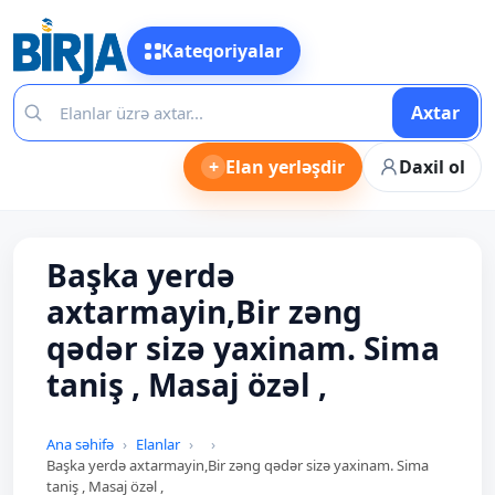
Kateqoriyalar
Axtar
+
Elan yerləşdir
Daxil ol
Başka yerdə
axtarmayin,Bir zəng
qədər sizə yaxinam. Sima
taniş , Masaj özəl ,
Ana səhifə
Elanlar
Başka yerdə axtarmayin,Bir zəng qədər sizə yaxinam. Sima
taniş , Masaj özəl ,