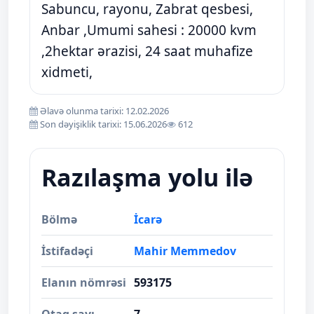
Sabuncu, rayonu, Zabrat qesbesi,
Anbar ,Umumi sahesi : 20000 kvm
,2hektar ərazisi, 24 saat muhafize
xidmeti,
Əlavə olunma tarixi: 12.02.2026
Son dəyişiklik tarixi: 15.06.2026
612
Razılaşma yolu ilə
Bölmə
İcarə
İstifadəçi
Mahir Memmedov
Elanın nömrəsi
593175