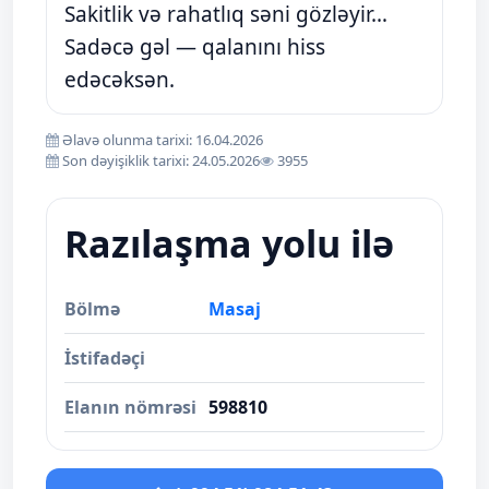
Sakitlik və rahatlıq səni gözləyir…
Sadəcə gəl — qalanını hiss
edəcəksən.
Əlavə olunma tarixi: 16.04.2026
Son dəyişiklik tarixi: 24.05.2026
3955
Razılaşma yolu ilə
Bölmə
Masaj
İstifadəçi
Elanın nömrəsi
598810