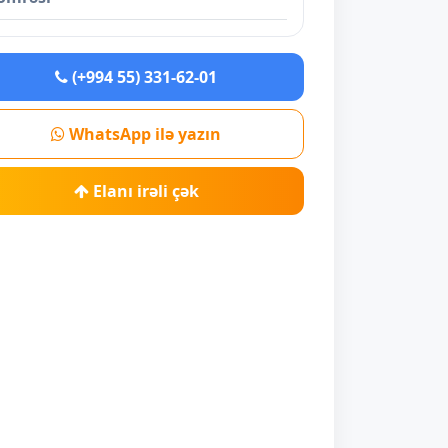
(+994 55) 331-62-01
WhatsApp ilə yazın
Elanı irəli çək