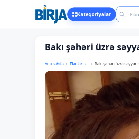
Kateqoriyalar
Bakı şəhəri üzrə səyy
Ana səhifə
Elanlar
Bakı şəhəri üzrə səyyar