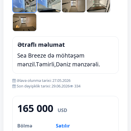
Ətraflı məlumat
Sea Breeze də möhtəşəm
mənzil.Təmirli,Dəniz mənzərəli.
Əlavə olunma tarixi: 27.05.2026
Son dəyişiklik tarixi: 29.06.2026
334
165 000
USD
Bölmə
Satılır