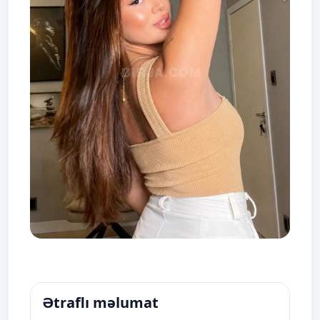
Ətraflı məlumat