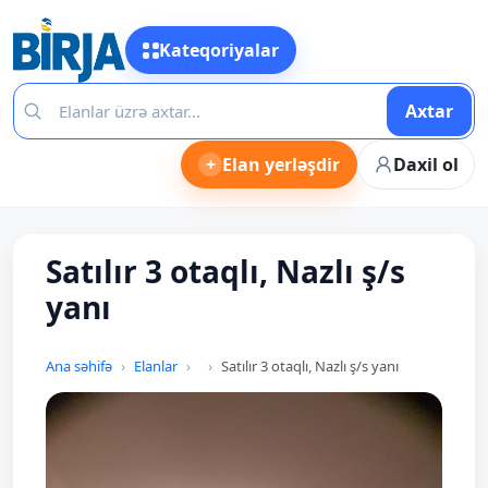
Kateqoriyalar
Axtar
+
Elan yerləşdir
Daxil ol
Satılır 3 otaqlı, Nazlı ş/s
yanı
Ana səhifə
Elanlar
Satılır 3 otaqlı, Nazlı ş/s yanı