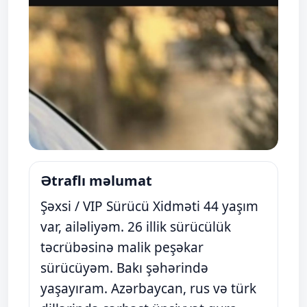
Ətraflı məlumat
Şəxsi / VIP Sürücü Xidməti 44 yaşım
var, ailəliyəm. 26 illik sürücülük
təcrübəsinə malik peşəkar
sürücüyəm. Bakı şəhərində
yaşayıram. Azərbaycan, rus və türk