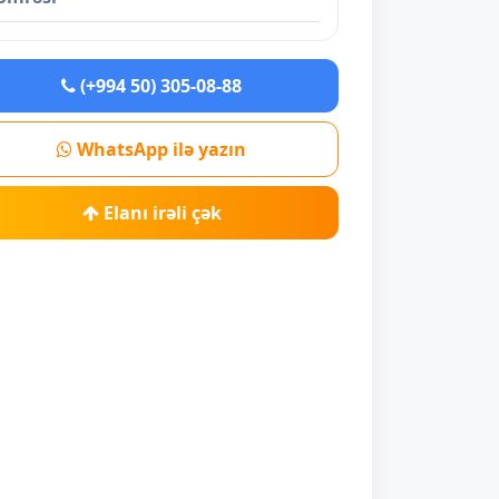
(+994 50) 305-08-88
WhatsApp ilə yazın
Elanı irəli çək