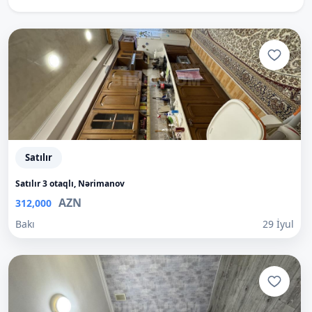
Satılır
Satılır 3 otaqlı, Nərimanov
AZN
312,000
Bakı
29 İyul