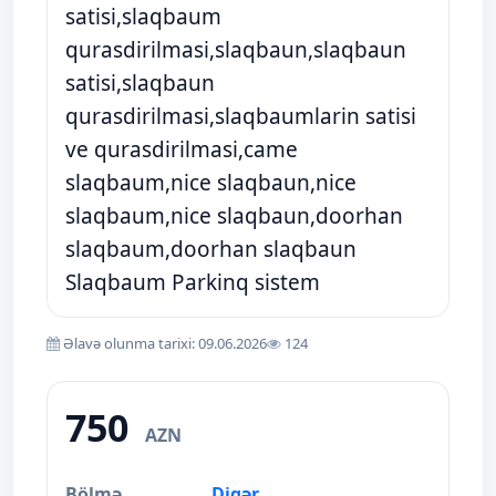
satisi,slaqbaum
qurasdirilmasi,slaqbaun,slaqbaun
satisi,slaqbaun
qurasdirilmasi,slaqbaumlarin satisi
ve qurasdirilmasi,came
slaqbaum,nice slaqbaun,nice
slaqbaum,nice slaqbaun,doorhan
slaqbaum,doorhan slaqbaun
Slaqbaum Parkinq sistem
Əlavə olunma tarixi: 09.06.2026
124
750
AZN
Bölmə
Digər