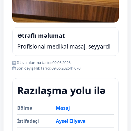
Ətraflı məlumat
Profisional medikal masaj, seyyardi
Əlavə olunma tarixi: 09.06.2026
Son dəyişiklik tarixi: 09.06.2026
670
Razılaşma yolu ilə
Bölmə
Masaj
İstifadəçi
Aysel Eliyeva