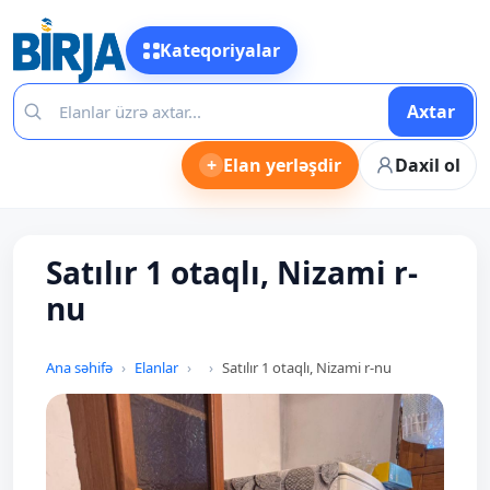
Kateqoriyalar
Axtar
+
Elan yerləşdir
Daxil ol
Satılır 1 otaqlı, Nizami r-
nu
Ana səhifə
Elanlar
Satılır 1 otaqlı, Nizami r-nu