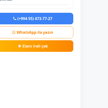
(+994 55) 473-77-27
WhatsApp ilə yazın
Elanı irəli çək