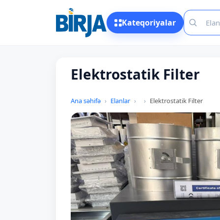
Kateqoriyalar
Elektrostatik Filter
Ana səhifə
Elanlar
Elektrostatik Filter