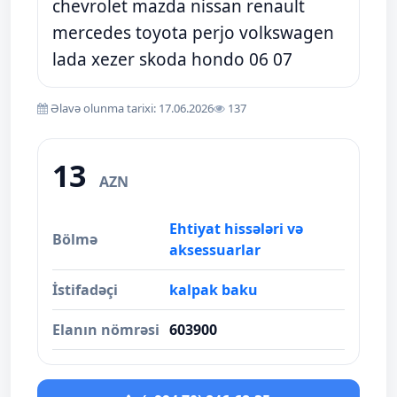
chevrolet mazda nissan renault
mercedes toyota perjo volkswagen
lada xezer skoda hondo 06 07
Əlavə olunma tarixi: 17.06.2026
137
13
AZN
Ehtiyat hissələri və
Bölmə
aksessuarlar
İstifadəçi
kalpak baku
Elanın nömrəsi
603900