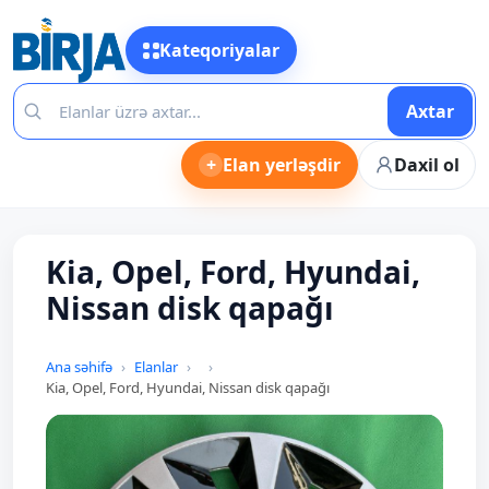
Kateqoriyalar
Axtar
+
Elan yerləşdir
Daxil ol
Kia, Opel, Ford, Hyundai,
Nissan disk qapağı
Ana səhifə
Elanlar
Kia, Opel, Ford, Hyundai, Nissan disk qapağı