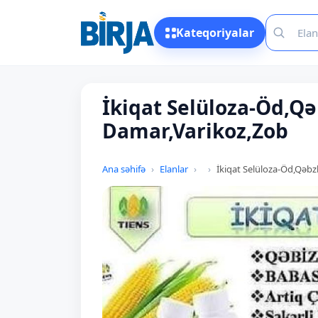
Kateqoriyalar
İkiqat Selüloza-Öd,Q
Damar,Varikoz,Zob
Ana səhifə
Elanlar
İkiqat Selüloza-Öd,Qəb