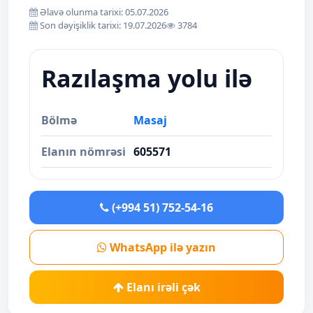
Əlavə olunma tarixi: 05.07.2026
Son dəyişiklik tarixi: 19.07.2026
3784
Razılaşma yolu ilə
Bölmə
Masaj
Elanın nömrəsi
605571
(+994 51) 752-54-16
WhatsApp ilə yazın
Elanı irəli çək