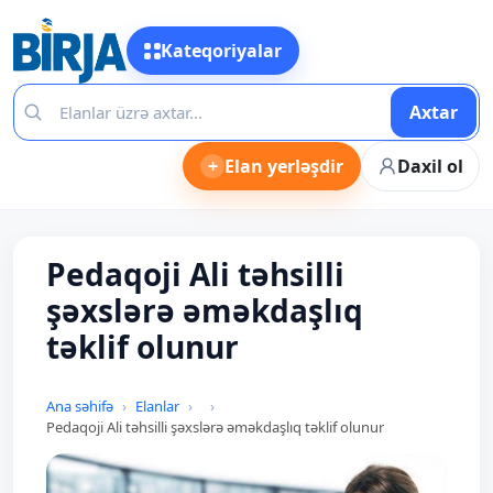
Kateqoriyalar
Axtar
+
Elan yerləşdir
Daxil ol
Pedaqoji Ali təhsilli
şəxslərə əməkdaşlıq
təklif olunur
Ana səhifə
Elanlar
Pedaqoji Ali təhsilli şəxslərə əməkdaşlıq təklif olunur