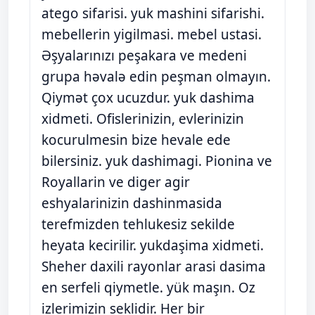
atego sifarisi. yuk mashini sifarishi.
mebellerin yigilmasi. mebel ustasi.
Əşyalarınızı peşakara ve medeni
grupa həvalə edin peşman olmayın.
Qiymət çox ucuzdur. yuk dashima
xidmeti. Ofislerinizin, evlerinizin
kocurulmesin bize hevale ede
bilersiniz. yuk dashimagi. Pionina ve
Royallarin ve diger agir
eshyalarinizin dashinmasida
terefmizden tehlukesiz sekilde
heyata kecirilir. yukdaşima xidmeti.
Sheher daxili rayonlar arasi dasima
en serfeli qiymetle. yük maşın. Oz
izlerimizin seklidir. Her bir