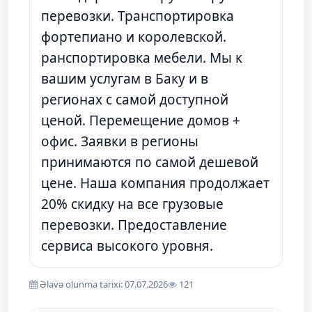
перевозки. Транспортировка
фортепиано и королевской.
ранспортировка мебели. Мы к
вашим услугам в Баку и в
регионах с самой доступной
ценой. Перемещение домов +
офис. Заявки в регионы
принимаются по самой дешевой
цене. Наша компания продолжает
20% скидку на все грузовые
перевозки. Предоставление
сервиса высокого уровня.
Əlavə olunma tarixi: 07.07.2026
121