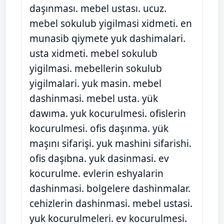
daşınması. mebel ustası. ucuz.
mebel sokulub yigilmasi xidmeti. en
munasib qiymete yuk dashimalari.
usta xidmeti. mebel sokulub
yigilmasi. mebellerin sokulub
yigilmalari. yuk masin. mebel
dashinmasi. mebel usta. yük
dawıma. yuk kocurulmesi. ofislerin
kocurulmesi. ofis daşınma. yük
maşını sifarişi. yuk mashini sifarishi.
ofis daşıbna. yuk dasinmasi. ev
kocurulme. evlerin eshyalarin
dashinmasi. bolgelere dashinmalar.
cehizlerin dashinmasi. mebel ustasi.
yuk kocurulmeleri. ev kocurulmesi.