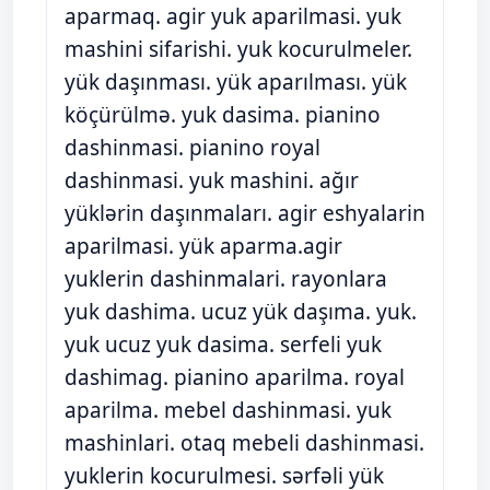
aparmaq. agir yuk aparilmasi. yuk
mashini sifarishi. yuk kocurulmeler.
yük daşınması. yük aparılması. yük
köçürülmə. yuk dasima. pianino
dashinmasi. pianino royal
dashinmasi. yuk mashini. ağır
yüklərin daşınmaları. agir eshyalarin
aparilmasi. yük aparma.agir
yuklerin dashinmalari. rayonlara
yuk dashima. ucuz yük daşıma. yuk.
yuk ucuz yuk dasima. serfeli yuk
dashimag. pianino aparilma. royal
aparilma. mebel dashinmasi. yuk
mashinlari. otaq mebeli dashinmasi.
yuklerin kocurulmesi. sərfəli yük