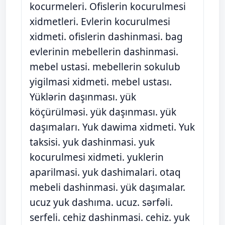
kocurmeleri. Ofislerin kocurulmesi
xidmetleri. Evlerin kocurulmesi
xidmeti. ofislerin dashinmasi. bag
evlerinin mebellerin dashinmasi.
mebel ustasi. mebellerin sokulub
yigilmasi xidmeti. mebel ustası.
Yüklərin daşınması. yük
köçürülməsi. yük daşınması. yük
daşımaları. Yuk dawima xidmeti. Yuk
taksisi. yuk dashinmasi. yuk
kocurulmesi xidmeti. yuklerin
aparilmasi. yuk dashimalari. otaq
mebeli dashinmasi. yük daşımalar.
ucuz yuk dashıma. ucuz. sərfəli.
serfeli. cehiz dashinmasi. cehiz. yuk