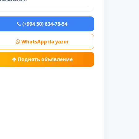
(+994 50) 634-78-54
WhatsApp ilə yazın
Поднять объявление