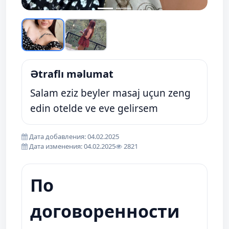
Ətraflı məlumat
Salam eziz beyler masaj uçun zeng
edin otelde ve eve gelirsem
Дата добавления: 04.02.2025
Дата изменения: 04.02.2025
2821
По
договоренности