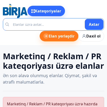
Kateqoriyalar
Axtar
+
Elan yerləşdir
Daxil ol
Marketinq / Reklam / PR
kateqoriyası üzrə elanlar
Ən son əlavə olunmuş elanlar. Qiymət, şəkil və
ətraflı məlumatlarla.
Marketinq / Reklam / PR kateqoriyası üzrə hazırda