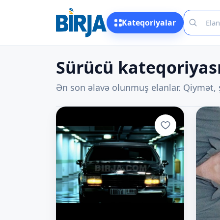
Kateqoriyalar
Sürücü kateqoriyası
Ən son əlavə olunmuş elanlar. Qiymət, ş