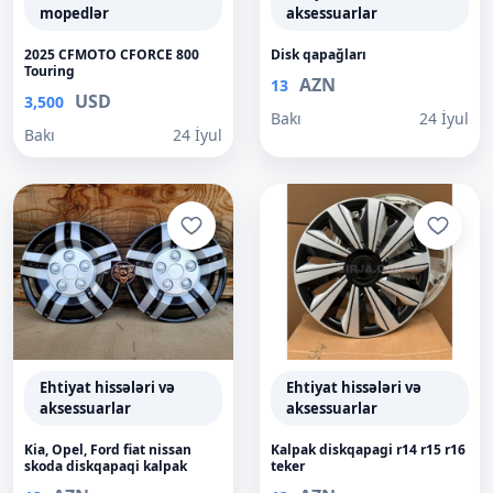
mopedlər
aksessuarlar
2025 CFMOTO CFORCE 800
Disk qapağları
Touring
AZN
13
USD
3,500
Bakı
24 İyul
Bakı
24 İyul
Ehtiyat hissələri və
Ehtiyat hissələri və
aksessuarlar
aksessuarlar
Kia, Opel, Ford fiat nissan
Kalpak diskqapagi r14 r15 r16
skoda diskqapaqi kalpak
teker