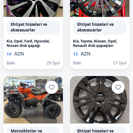
Ehtiyat hissələri və
Ehtiyat hissələri və
aksessuarlar
aksessuarlar
Kia, Opel, Ford, Hyundai,
Kia, Toyota, Nissan, Opel,
Nissan disk qapağı
Renault disk qapaqları
AZN
AZN
14
13
Bakı
29 İyul
Bakı
27 İyul
Motosikletlər və
Ehtiyat hissələri və