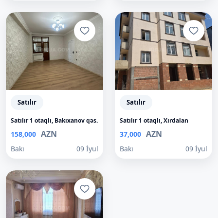
Satılır
Satılır
Satılır 1 otaqlı, Bakıxanov qəs.
Satılır 1 otaqlı, Xırdalan
AZN
AZN
158,000
37,000
Bakı
09 İyul
Bakı
09 İyul