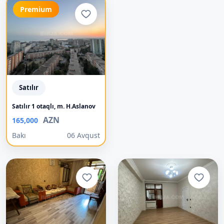
Premium
Satılır
Satılır 1 otaqlı, m. H.Aslanov
AZN
165,000
Bakı
06 Avqust