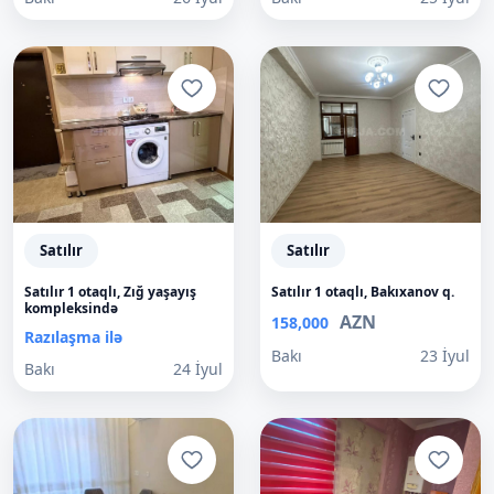
Satılır
Satılır
Satılır 1 otaqlı, Zığ yaşayış
Satılır 1 otaqlı, Bakıxanov q.
kompleksində
AZN
158,000
Razılaşma ilə
Bakı
23 İyul
Bakı
24 İyul