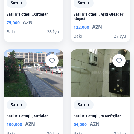
Satılır
Satılır
Satılır 1 otaqlı, Xırdalan
Satılır 1 otaqlı, Aşıq Ələsgər
küçəsi
AZN
75,000
AZN
122,000
Bakı
28 İyul
Bakı
27 İyul
Satılır
Satılır
Satılır 1 otaqlı, Xırdalan
Satılır 1 otaqlı, m.Neftçilər
AZN
AZN
100,000
64,000
Bakı
26 İyul
Bakı
25 İyul