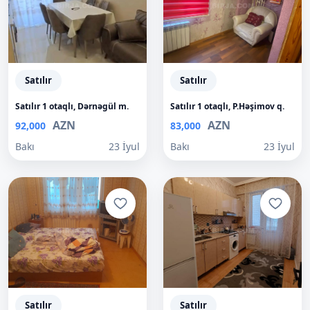
Satılır
Satılır
Satılır 1 otaqlı, Dərnəgül m.
Satılır 1 otaqlı, P.Həşimov q.
AZN
AZN
92,000
83,000
Bakı
23 İyul
Bakı
23 İyul
Satılır
Satılır