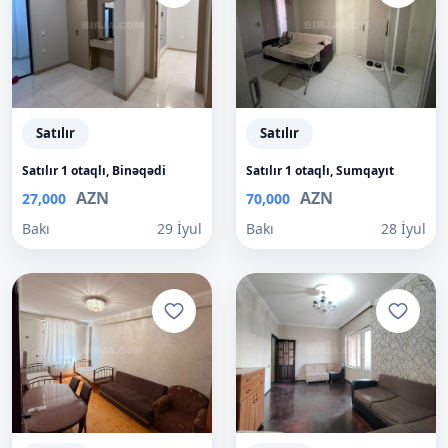
Satılır
Satılır
Satılır 1 otaqlı, Binəqədi
Satılır 1 otaqlı, Sumqayıt
AZN
AZN
27,000
70,000
Bakı
29 İyul
Bakı
28 İyul