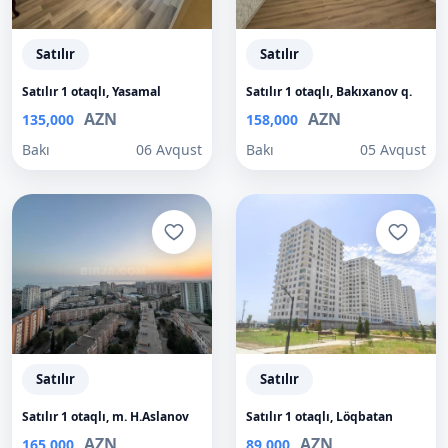
Satılır
Satılır
Satılır 1 otaqlı, Yasamal
Satılır 1 otaqlı, Bakıxanov q.
AZN
AZN
135,000
158,000
Bakı
06 Avqust
Bakı
05 Avqust
Satılır
Satılır
Satılır 1 otaqlı, m. H.Aslanov
Satılır 1 otaqlı, Löqbatan
AZN
AZN
165,000
89,000