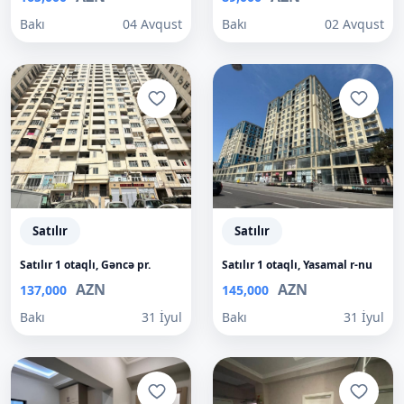
Bakı
04 Avqust
Bakı
02 Avqust
Satılır
Satılır
Satılır 1 otaqlı, Gəncə pr.
Satılır 1 otaqlı, Yasamal r-nu
AZN
AZN
137,000
145,000
Bakı
31 İyul
Bakı
31 İyul