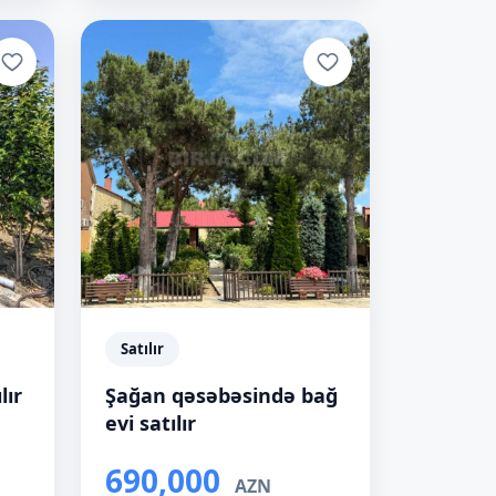
Satılır
lır
Şağan qəsəbəsində bağ
evi satılır
690,000
AZN