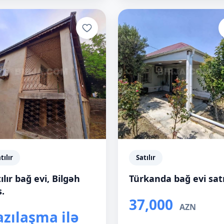
tılır
Satılır
ılır bağ evi, Bilgəh
Türkanda bağ evi satı
.
37,000
AZN
azılaşma ilə