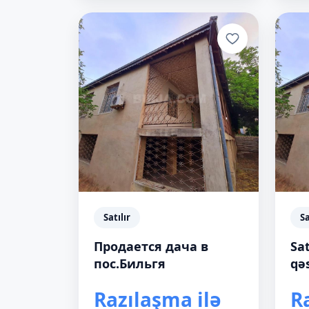
Satılır
Sa
Продается дача в
Sat
пос.Бильгя
qəs
Razılaşma ilə
R