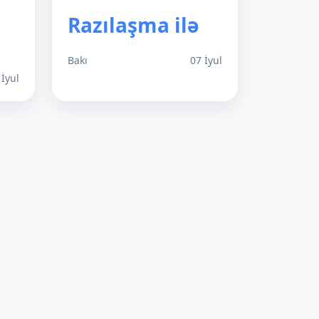
Razılaşma ilə
Bakı
07 İyul
 İyul