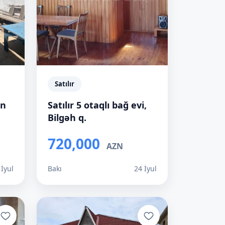
Satılır
an
Satılır 5 otaqlı bağ evi,
Bilgəh q.
720,000
AZN
 İyul
Bakı
24 İyul