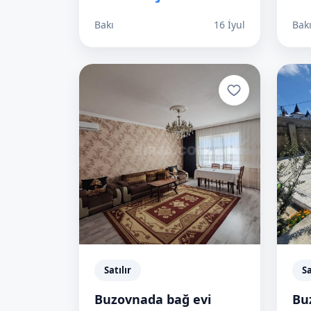
Bakı
16 İyul
Bak
Satılır
Sa
Buzovnada bağ evi
Bu