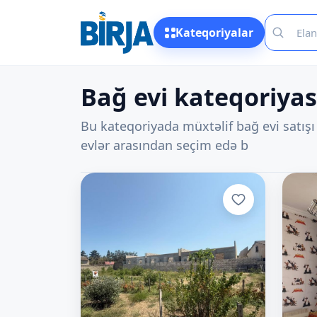
Kateqoriyalar
Bağ evi kateqoriyas
Bu kateqoriyada müxtəlif bağ evi satışı 
evlər arasından seçim edə b