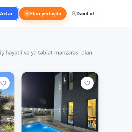
Axtar
+
Elan yerləşdir
Daxil ol
iş həyətli və ya təbiət mənzərəsi olan