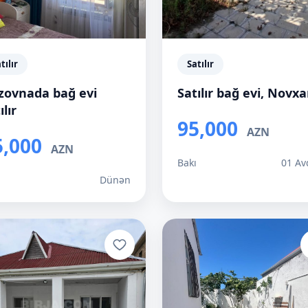
tılır
Satılır
zovnada bağ evi
Satılır bağ evi, Novxa
ılır
95,000
AZN
5,000
AZN
Bakı
01 Av
ı
Dünən