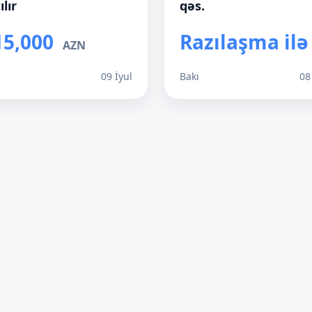
ılır
qəs.
15,000
Razılaşma ilə
AZN
ı
09 İyul
Bakı
08