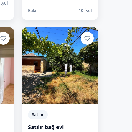
 İyul
Bakı
10 İyul
Satılır
Satılır bağ evi