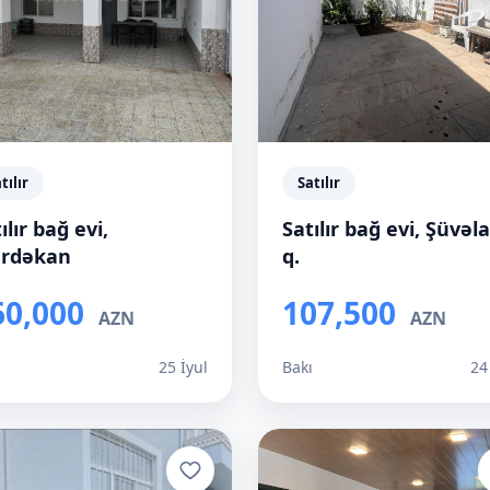
tılır
Satılır
ılır bağ evi,
Satılır bağ evi, Şüvəl
rdəkan
q.
60,000
107,500
AZN
AZN
ı
25 İyul
Bakı
24