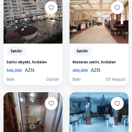
Satılır
Satılır
Satılır obyekt, Xırdalan
Restoran satılır, Xırdalan
AZN
AZN
540,000
400,000
Bakı
Dünən
Bakı
05 Avqust