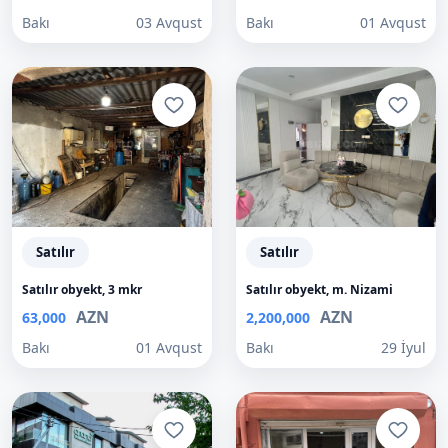
Bakı
03 Avqust
Bakı
01 Avqust
Satılır
Satılır
Satılır obyekt, 3 mkr
Satılır obyekt, m. Nizami
AZN
AZN
63,000
2,200,000
Bakı
01 Avqust
Bakı
29 İyul