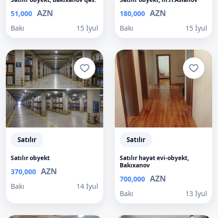
AZN
AZN
51,000
180,000
Bakı
15 İyul
Bakı
15 İyul
Satılır
Satılır
Satılır obyekt
Satılır həyət evi-obyekt,
Bakıxanov
AZN
370,000
AZN
700,000
Bakı
14 İyul
Bakı
13 İyul