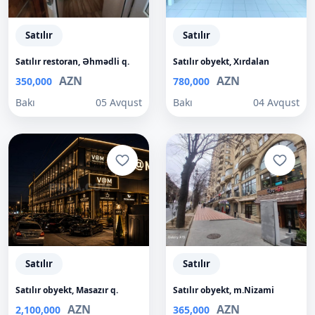
Satılır
Satılır
Satılır restoran, Əhmədli q.
Satılır obyekt, Xırdalan
AZN
AZN
350,000
780,000
Bakı
05 Avqust
Bakı
04 Avqust
Satılır
Satılır
Satılır obyekt, Masazır q.
Satılır obyekt, m.Nizami
AZN
AZN
2,100,000
365,000