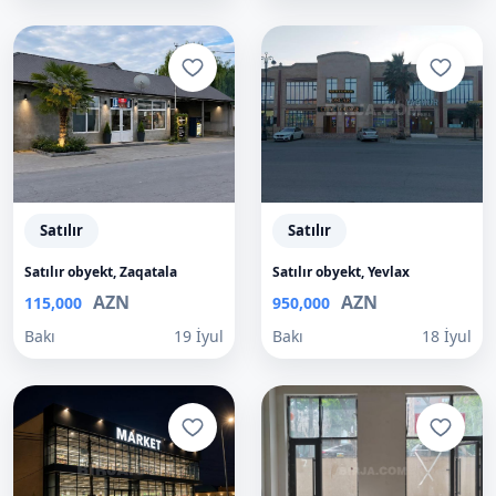
Satılır
Satılır
Satılır obyekt, Zaqatala
Satılır obyekt, Yevlax
AZN
AZN
115,000
950,000
Bakı
19 İyul
Bakı
18 İyul