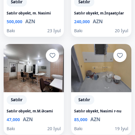
Satılır
Satılır
Satılır obyekt, m. Nəsimi
Satılır obyekt, m.İnşaatçılar
AZN
AZN
500,000
240,000
Bakı
23 İyul
Bakı
20 İyul
Satılır
Satılır
Satılır obyekt, m.M.Əcəmi
Satılır obyekt, Nəsimi r-nu
AZN
AZN
47,000
85,000
Bakı
20 İyul
Bakı
19 İyul