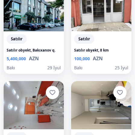
Satılır
Satılır
Satılır obyekt, Bakıxanov q.
Satılır obyekt, 8 km
AZN
AZN
5,400,000
100,000
Bakı
29 İyul
Bakı
25 İyul