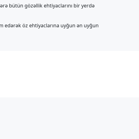
rə bütün gözəllik ehtiyaclarını bir yerdə
eçim edərək öz ehtiyaclarına uyğun ən uyğun