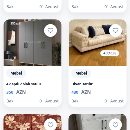
Bakı
01 Avqust
Bakı
01 Avqust
Mebel
Mebel
4 qapılı dolab satılır
Divan satılır
AZN
AZN
350
430
Bakı
01 Avqust
Bakı
01 Avqust