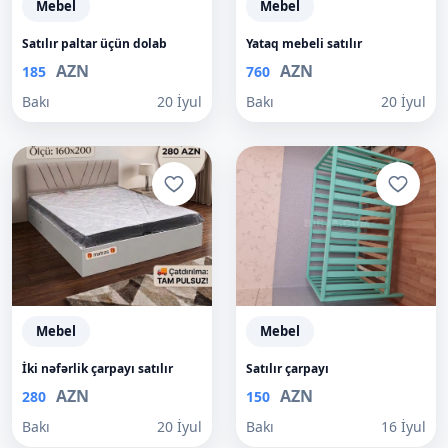
Mebel
Mebel
Satılır paltar üçün dolab
Yataq mebeli satılır
AZN
AZN
185
760
Bakı
20 İyul
Bakı
20 İyul
Mebel
Mebel
İki nəfərlik çarpayı satılır
Satılır çarpayı
AZN
AZN
280
150
Bakı
20 İyul
Bakı
16 İyul