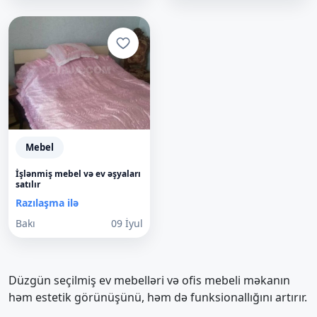
Mebel
İşlənmiş mebel və ev əşyaları
satılır
Razılaşma ilə
Bakı
09 İyul
Düzgün seçilmiş ev mebelləri və ofis mebeli məkanın
həm estetik görünüşünü, həm də funksionallığını artırır.