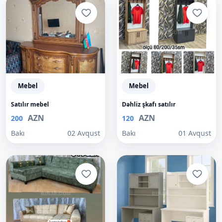
Mebel
Mebel
Satılır mebel
Dəhliz şkafı satılır
AZN
AZN
200
120
Bakı
02 Avqust
Bakı
01 Avqust