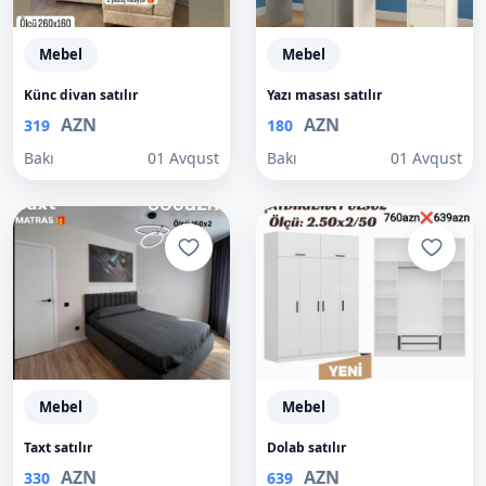
Mebel
Mebel
Künc divan satılır
Yazı masası satılır
AZN
AZN
319
180
Bakı
01 Avqust
Bakı
01 Avqust
Mebel
Mebel
Taxt satılır
Dolab satılır
AZN
AZN
330
639