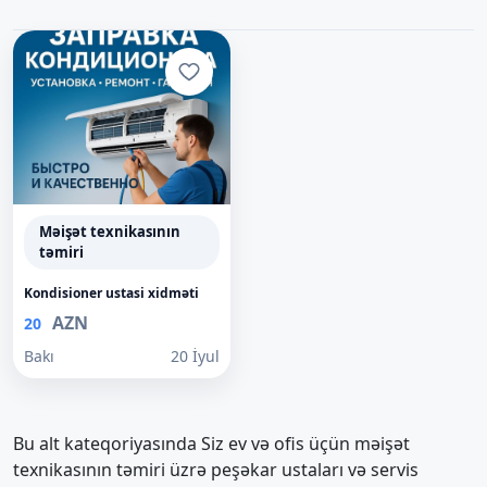
Məişət texnikasının
təmiri
Kondisioner ustasi xidməti
AZN
20
Bakı
20 İyul
Bu alt kateqoriyasında Siz ev və ofis üçün məişət
texnikasının təmiri üzrə peşəkar ustaları və servis