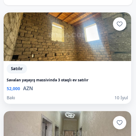
Satılır
Savalan yaşayış massivində 3 otaqlı ev satılır
AZN
52,000
Bakı
10 İyul