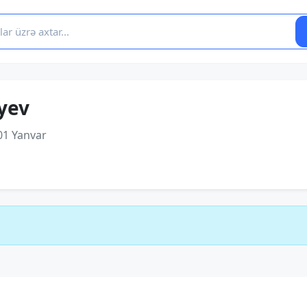
yev
01 Yanvar