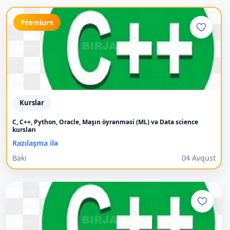
Premium
Kurslar
C, C++, Python, Oracle, Maşın öyrənməsi (ML) və Data science
kursları
Razılaşma ilə
Bakı
04 Avqust