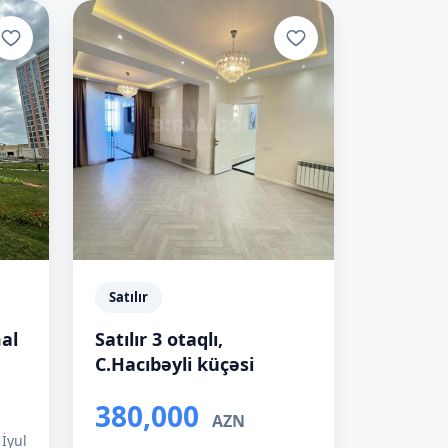
Satılır
mal
Satılır 3 otaqlı,
C.Hacıbəyli küçəsi
380,000
AZN
 İyul