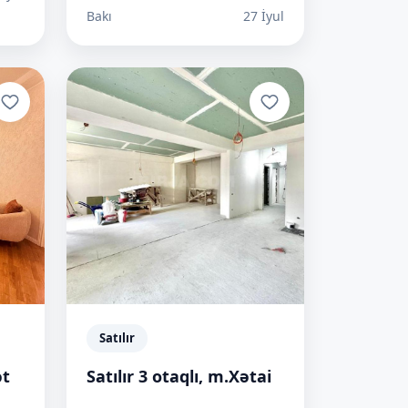
Bakı
27 İyul
Satılır
ət
Satılır 3 otaqlı, m.Xətai