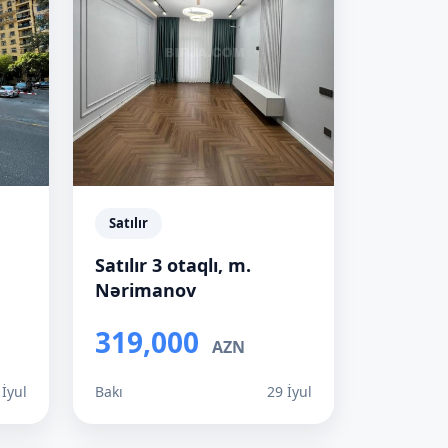
Satılır
Satılır 3 otaqlı, m.
Nərimanov
319,000
AZN
 İyul
Bakı
29 İyul