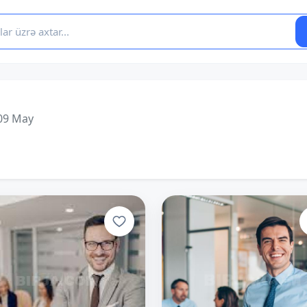
09 May