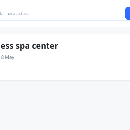
ess spa center
18 May