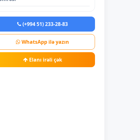
(+994 51) 233-28-83
WhatsApp ilə yazın
Elanı irəli çək