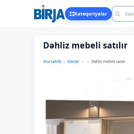
Kateqoriyalar
Dəhliz mebeli satılır
Ana səhifə
Elanlar
Dəhliz mebeli satılır