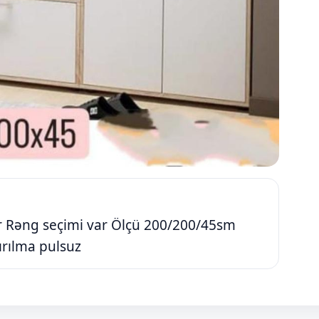
nır Rəng seçimi var Ölçü 200/200/45sm
ırılma pulsuz