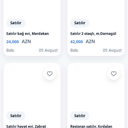
Satılır
Satılır
Satılır bağ evi, Mərdəkan
Satılır 2 otaqlı, m.Dərnəgül
AZN
AZN
24,000
42,000
Bakı
05 Avqust
Bakı
05 Avqust
Satılır
Satılır
Satılır həyət evi, Zabrat
Restoran satılır, Xırdalan