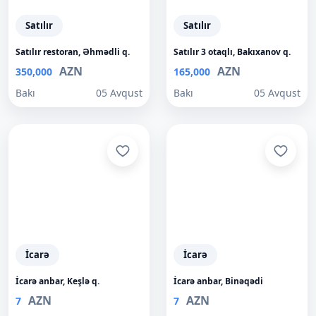
Satılır
Satılır
Satılır restoran, Əhmədli q.
Satılır 3 otaqlı, Bakıxanov q.
AZN
AZN
350,000
165,000
Bakı
05 Avqust
Bakı
05 Avqust
İcarə
İcarə
İcarə anbar, Keşlə q.
İcarə anbar, Binəqədi
AZN
AZN
7
7