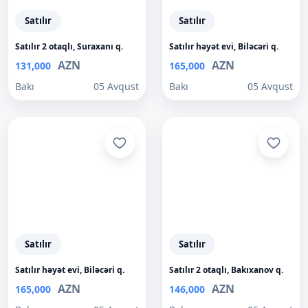
Satılır
Satılır
Satılır 2 otaqlı, Suraxanı q.
Satılır həyət evi, Biləcəri q.
AZN
AZN
131,000
165,000
Bakı
05 Avqust
Bakı
05 Avqust
Satılır
Satılır
Satılır həyət evi, Biləcəri q.
Satılır 2 otaqlı, Bakıxanov q.
AZN
AZN
165,000
146,000