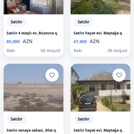
Satılır
Satılır
Satılır 4 otaqlı ev, Buzovna q.
Satılır həyət evi, Maştağa q.
AZN
AZN
85,000
47,900
Bakı
06 Avqust
Bakı
06 Avqust
Satılır
Satılır
Satılır senayə sahəsi, Ələt q.
Satılır həyət evi, Maştağa q.