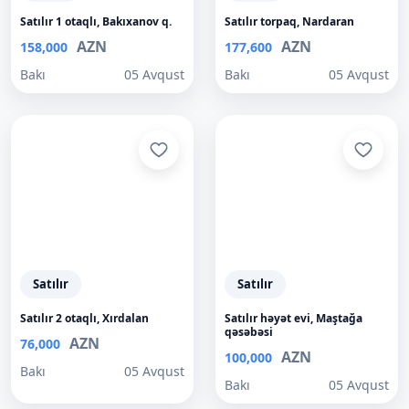
Satılır 1 otaqlı, Bakıxanov q.
Satılır torpaq, Nardaran
AZN
AZN
158,000
177,600
Bakı
05 Avqust
Bakı
05 Avqust
Satılır
Satılır
Satılır 2 otaqlı, Xırdalan
Satılır həyət evi, Maştağa
qəsəbəsi
AZN
76,000
AZN
100,000
Bakı
05 Avqust
Bakı
05 Avqust