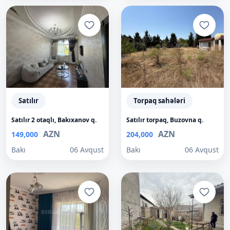
Satılır
Torpaq sahələri
Satılır 2 otaqlı, Bakıxanov q.
Satılır torpaq, Buzovna q.
AZN
AZN
149,000
204,000
Bakı
06 Avqust
Bakı
06 Avqust