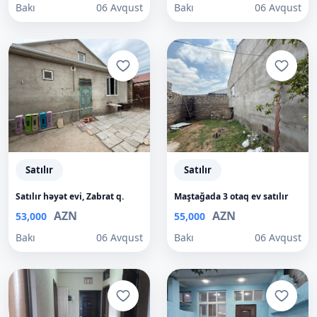
Bakı
06 Avqust
Bakı
06 Avqust
Satılır
Satılır
Satılır həyət evi, Zabrat q.
Maştağada 3 otaq ev satılır
AZN
AZN
53,000
55,000
Bakı
06 Avqust
Bakı
06 Avqust