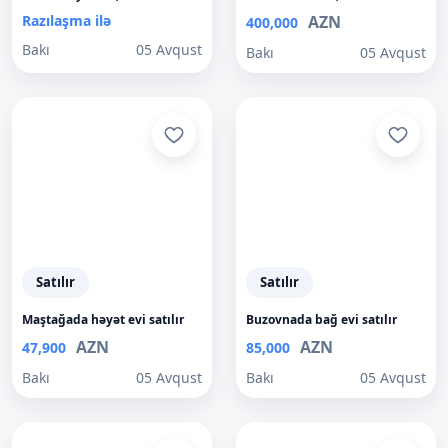
Razılaşma ilə
AZN
400,000
Bakı
05 Avqust
Bakı
05 Avqust
Satılır
Satılır
Maştağada həyət evi satılır
Buzovnada bağ evi satılır
AZN
AZN
47,900
85,000
Bakı
05 Avqust
Bakı
05 Avqust