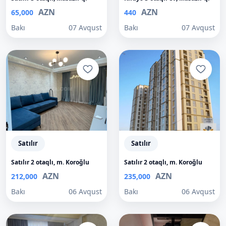
AZN
AZN
65,000
440
Bakı
07 Avqust
Bakı
07 Avqust
Satılır
Satılır
Satılır 2 otaqlı, m. Koroğlu
Satılır 2 otaqlı, m. Koroğlu
AZN
AZN
212,000
235,000
Bakı
06 Avqust
Bakı
06 Avqust