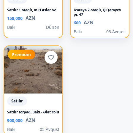
Satılır 1 otaqlı, m.H.Aslanov
İcarəyə 2 otaqlı, Q.Qarayev
pr. 47
AZN
158,000
AZN
600
Bakı
Dünən
Bakı
03 Avqust
Premium
Satılır
Satılır torpaq, Bakı - Ələt Yolu
AZN
900,000
Bakı
05 Avqust