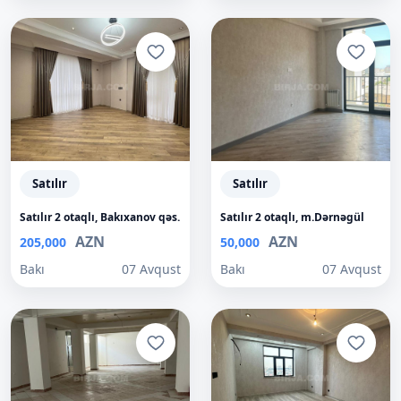
Satılır
Satılır
Satılır 2 otaqlı, Bakıxanov qəs.
Satılır 2 otaqlı, m.Dərnəgül
AZN
AZN
205,000
50,000
Bakı
07 Avqust
Bakı
07 Avqust