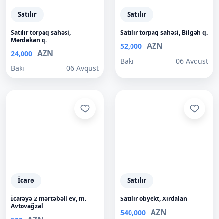
Satılır
Satılır
Satılır torpaq sahəsi,
Satılır torpaq sahəsi, Bilgəh q.
Mərdəkan q.
AZN
52,000
AZN
24,000
Bakı
06 Avqust
Bakı
06 Avqust
İcarə
Satılır
İcarəyə 2 mərtəbəli ev, m.
Satılır obyekt, Xırdalan
Avtovağzal
AZN
540,000