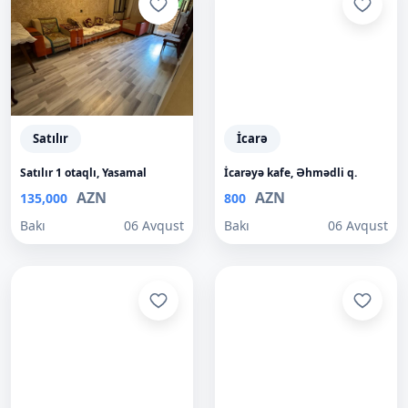
Satılır
İcarə
Satılır 1 otaqlı, Yasamal
İcarəyə kafe, Əhmədli q.
AZN
AZN
135,000
800
Bakı
06 Avqust
Bakı
06 Avqust