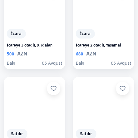
İcarə
İcarə
İcarəyə 3 otaqlı, Xırdalan
İcarəyə 2 otaqlı, Yasamal
AZN
AZN
500
680
Bakı
05 Avqust
Bakı
05 Avqust
Satılır
Satılır