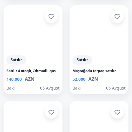
Satılır
Satılır
Satılır 4 otaqlı, Əhmədli qəs.
Maştağada torpaq satılır
AZN
AZN
140,000
52,000
Bakı
05 Avqust
Bakı
05 Avqust