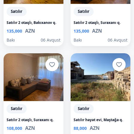
Satılır
Satılır
Satılır 2 otaqlı, Bakıxanov q.
Satılır 2 otaqlı, Suraxanı q.
AZN
AZN
135,000
135,000
Bakı
06 Avqust
Bakı
06 Avqust
Satılır
Satılır
Satılır 2 otaqlı, Suraxanı q.
Satılır həyət evi, Maştağa q.
AZN
AZN
108,000
88,000